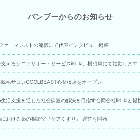
バンブーからのお知らせ
omファーマシストの流儀にて代表インタビュー掲載
支えるシニアサポートサービスiki-iki、横須賀にて始動します
脱毛サロンCOOLBEAST心斎橋店をオープン
生活支援を通じた社会課題の解決を目指す合同会社iki-ikiと提
場における薬の相談室『ケアくすり』 運営を開始